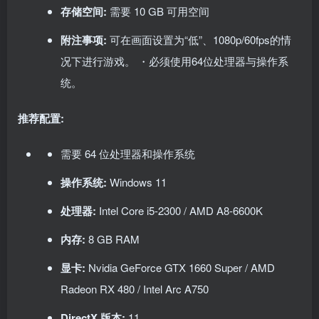
存储空间:
需要 10 GB 可用空间
附注事项:
可在画面设置为“低”、1080p/60fps的情
况下进行游戏。 ・必须使用64位处理器与操作系
统。
推荐配置:
需要 64 位处理器和操作系统
操作系统:
Windows 11
处理器:
Intel Core i5-2300 / AMD A8-6600K
内存:
8 GB RAM
显卡:
Nvidia GeForce GTX 1660 Super / AMD
Radeon RX 480 / Intel Arc A750
DirectX 版本:
11