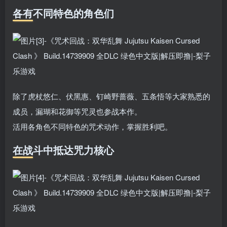
各有不同特色的角色们
除了虎杖悠仁、伏黑惠、钉崎野蔷薇、五条悟等大家熟悉的
成员，漏瑚和花御等咒灵也参战本作。
活用各角色不同特色的咒术动作，掌握胜利吧。
在战斗中抵达咒力核心