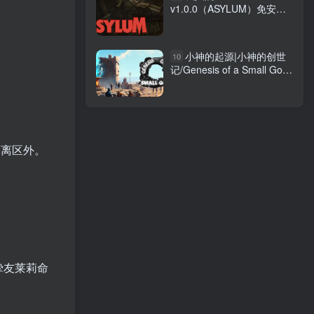
v1.0.0（ASYLUM）免安装
英文版
小神的起源|小神的创世
10
记/Genesis of a Small God
免安装中文版
隔离区外。
与挚友莱莉命