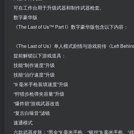
可在工作台用于升级武器和制作武器枪套。
数字豪华版
《The Last of Us™ Part I》数字豪华版包含以下内容：
《The Last of Us》单人模式剧情与游戏前传《Left Behin
提前解锁以下游戏道具：
技能“制作速度”升级
技能“治疗速度”升级
“9 毫米手枪装填速度”升级
“狩猎步枪弹夹容量”升级
“爆炸箭”游戏武器改造
“复古白噪音”滤镜
速通模式
六款武器皮肤：“黑金”9 毫米手枪、“银丝”9 毫米手枪、“