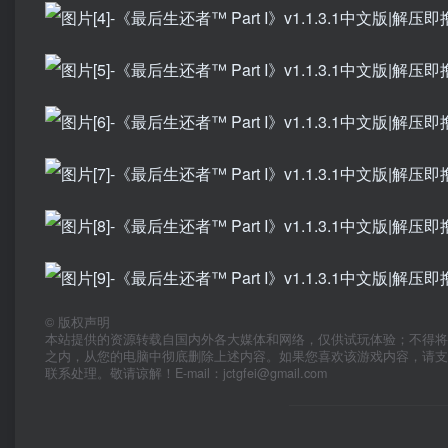
©
版权声明
本站提供的资源转载自国内外各大媒体和网络，仅供试玩体验；不得将
之内，从您的电脑中彻底删除上述内容。如果您喜欢该游戏内容，请
联系处理。敬请谅解！E-mail：jctgfei@gmail.com