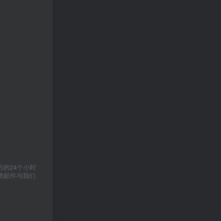
的24个小时
请邮件与我们