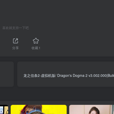
喜欢就支持一下吧
分享
收藏
1
龙之信条2-虚拟机版/ Dragon's Dogma 2 v3.002.000|Build.17948110 免