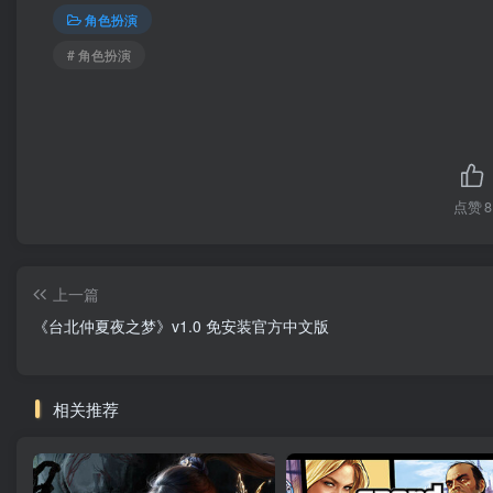
角色扮演
# 角色扮演
点赞
8
上一篇
《台北仲夏夜之梦》v1.0 免安装官方中文版
相关推荐