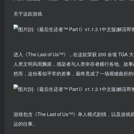
关于这款游戏
进入《The Last of Us™》，在这款荣获 200 余
人类文明风雨飘摇，感染者与人类幸存者横行各地。故事的
然而，这份看似平常的差事，最终竟成了一场艰难曲折的
游戏包含《The Last of Us™》单人模式剧情，以及游
运的往事。