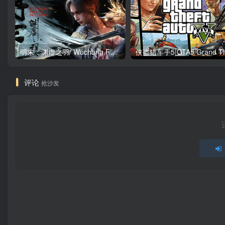
明末：渊虚之羽/ Wuchang Fallen Feathers v1.7 豪华版 送修改器 免安装中文版
评论
抢沙发