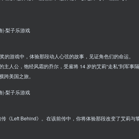
项 TGA 大奖的游戏中，体验那段动人心弦的故事，见证角色们的命运。
主人公，饱经风霜的乔尔，受雇将 14 岁的艾莉“走私”到军事
横跨美国之旅。
戏前传《Left Behind》。在该前传中，你将体验那段改变了艾莉