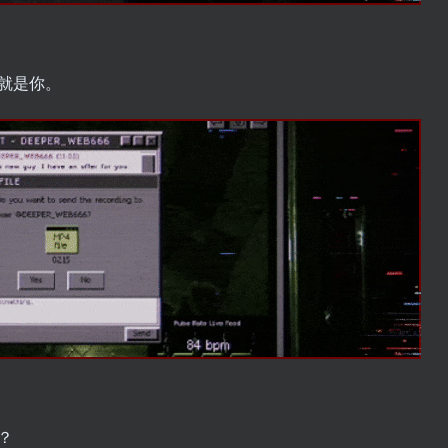
就是你。
？