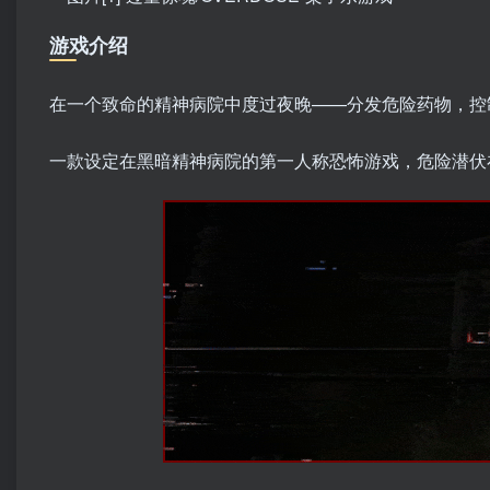
游戏介绍
在一个致命的精神病院中度过夜晚——分发危险药物，控
一款设定在黑暗精神病院的第一人称恐怖游戏，危险潜伏