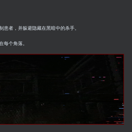
制患者，并躲避隐藏在黑暗中的杀手。
在每个角落。