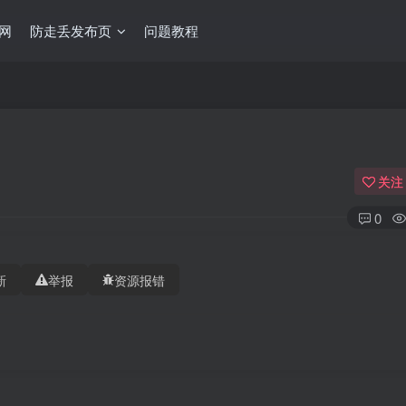
网
防走丢发布页
问题教程
关注
0
新
举报
资源报错