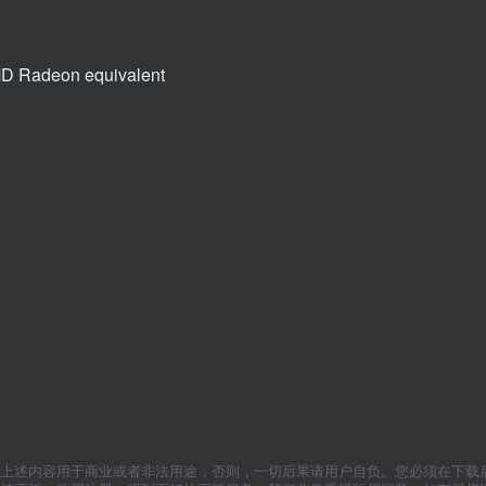
MD Radeon equivalent
上述内容用于商业或者非法用途，否则，一切后果请用户自负。您必须在下载后