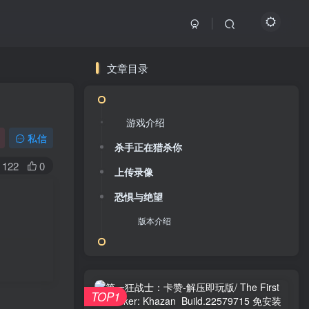
文章目录
游戏介绍
私信
杀手正在猎杀你
122
0
上传录像
恐惧与绝望
版本介绍
TOP1