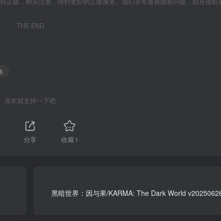
支持正版，购买注册，得到更好的正版服务。我们非常重视版权问题，如有侵权
THE END
怖
喜欢就支持一下吧
分享
收藏
1