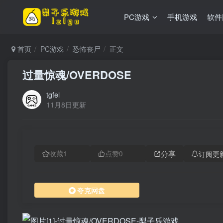
PC游戏
手机游戏
软件
首页
PC游戏
恐怖丧尸
正文
过量惊魂/OVERDOSE
tgfei
11月8日更新
分享
订阅更
收藏
1
点赞
0
夸克网盘