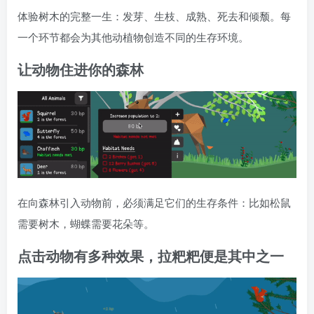
体验树木的完整一生：发芽、生枝、成熟、死去和倾颓。每
一个环节都会为其他动植物创造不同的生存环境。
让动物住进你的森林
在向森林引入动物前，必须满足它们的生存条件：比如松鼠
需要树木，蝴蝶需要花朵等。
点击动物有多种效果，拉粑粑便是其中之一