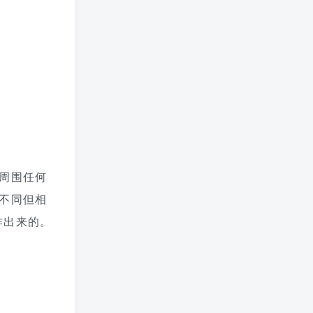
周围任何
不同但相
作出来的。