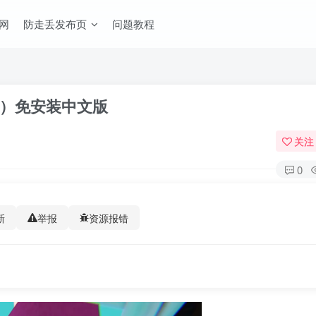
网
防走丢发布页
问题教程
wing）免安装中文版
关注
0
新
举报
资源报错