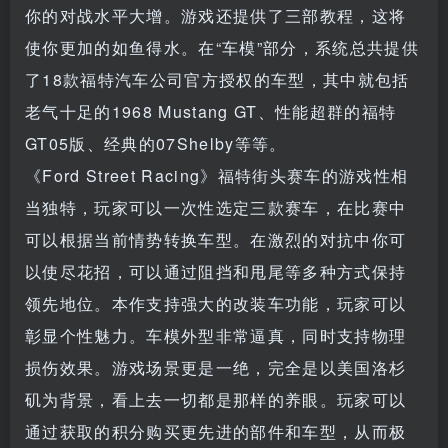
你的对战水平大增。游戏还提供了三部教程，这将
使你更加的如鱼得水。在“车模”部分，系统总共提供
了18款福特汽车公司官方授权的车型，其中就包括
老气十足的1968 Mustang GT、性能超群的福特
GT05版、经典的07Shelby等等。
《Ford Street Racing》福特街头赛车的游戏性相
当独特，玩家可以一次性选定三款赛车，在比赛中
可以根据当前情势转换车型。在激烈的对抗中你可
以使尽花招，可以通过阻挡和甩尾等多种方式保持
领先地位。本作支持强大的改装车功能，玩家可以
彰显个性魅力。车模外型非常逼真，同时支持物理
损伤效果。游戏场景更是一绝，完全是以美国洛杉
矶为背景，看上去一切都是那样的养眼。玩家可以
通过获取的积分购买更先进的部件和车型，从而极