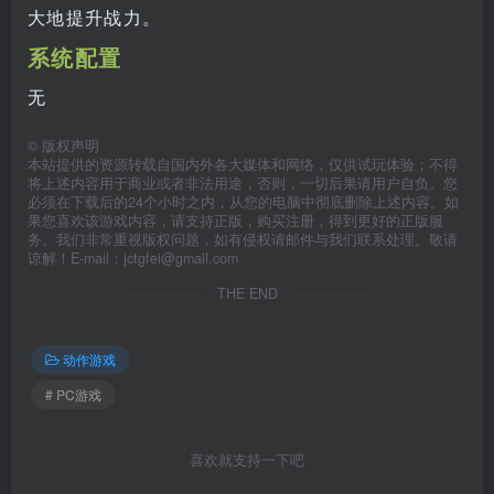
大地提升战力。
系统配置
无
©
版权声明
本站提供的资源转载自国内外各大媒体和网络，仅供试玩体验；不得
将上述内容用于商业或者非法用途，否则，一切后果请用户自负。您
必须在下载后的24个小时之内，从您的电脑中彻底删除上述内容。如
果您喜欢该游戏内容，请支持正版，购买注册，得到更好的正版服
务。我们非常重视版权问题，如有侵权请邮件与我们联系处理。敬请
谅解！E-mail：jctgfei@gmail.com
THE END
动作游戏
# PC游戏
喜欢就支持一下吧