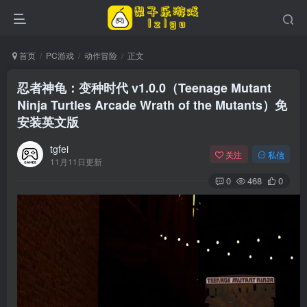
首页
PC游戏
动作冒险
正文
忍者神龟：变种时代 v1.0.0（Teenage Mutant
Ninja Turtles Arcade Wrath of the Mutants）免
安装英文版
tgfei
关注
私信
11月11日更新
0
468
0