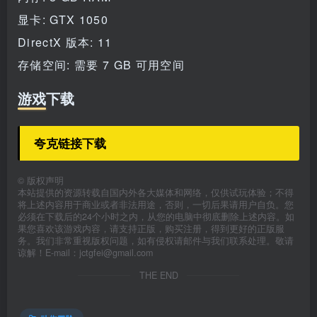
显卡: GTX 1050
DirectX 版本: 11
存储空间: 需要 7 GB 可用空间
游戏下载
夸克链接下载
©
版权声明
本站提供的资源转载自国内外各大媒体和网络，仅供试玩体验；不得
将上述内容用于商业或者非法用途，否则，一切后果请用户自负。您
必须在下载后的24个小时之内，从您的电脑中彻底删除上述内容。如
果您喜欢该游戏内容，请支持正版，购买注册，得到更好的正版服
务。我们非常重视版权问题，如有侵权请邮件与我们联系处理。敬请
谅解！E-mail：jctgfei@gmail.com
THE END