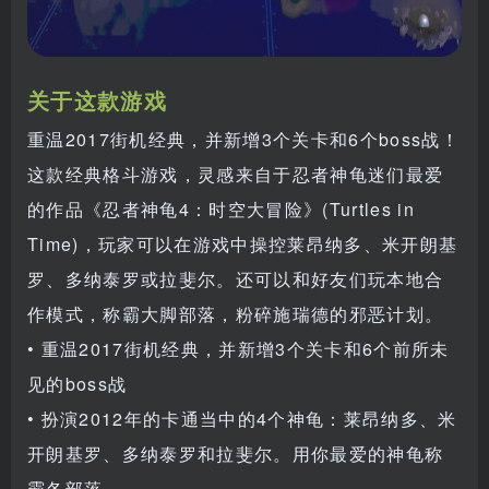
关于这款游戏
重温2017街机经典，并新增3个关卡和6个boss战！
这款经典格斗游戏，灵感来自于忍者神龟迷们最爱
的作品《忍者神龟4：时空大冒险》(Turtles in
Time)，玩家可以在游戏中操控莱昂纳多、米开朗基
罗、多纳泰罗或拉斐尔。还可以和好友们玩本地合
作模式，称霸大脚部落，粉碎施瑞德的邪恶计划。
• 重温2017街机经典，并新增3个关卡和6个前所未
见的boss战
• 扮演2012年的卡通当中的4个神龟：莱昂纳多、米
开朗基罗、多纳泰罗和拉斐尔。用你最爱的神龟称
霸各部落