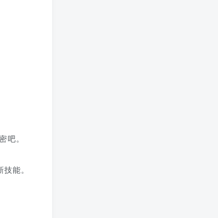
密吧。
新技能。