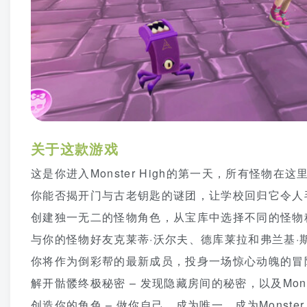
关于这款游戏
这是你进入Monster High的第一天，所有怪物
你能否揭开门与古老钥匙的谜团，让学校回归它令人
创建独一无二的怪物角色，从宝库中选择不同的怪物
与你的怪物好友克莱蒂·沃尔夫、德库莱拉和弗兰基
你将作为倒彩帮的最新成员，投身一场惊心动魄的冒
解开骷髅终极秘密 – 发现隐藏房间的秘密，以及Monst
创造你的角色 – 做你自己。成为唯一。成为Monster