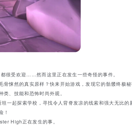
在这里都很受欢迎……然而这里正在发生一些奇怪的事件。
毛骨悚然的真实原样？快来开始游戏，发现它的骷髅终极秘
种类、技能和恐怖时尚外观。
·斯坦一起探索学校，寻找令人背脊发凉的线索和强大无比的
险！
er High正在发生的事。
。