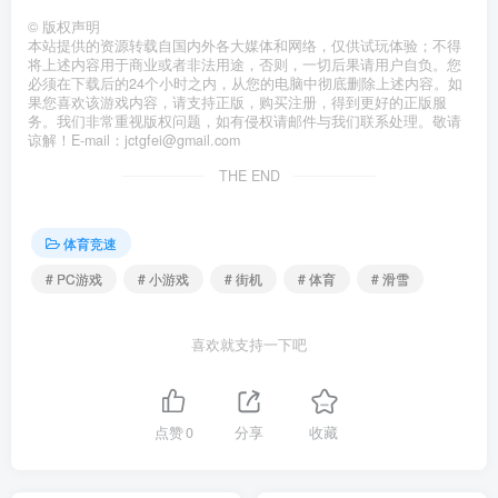
©
版权声明
本站提供的资源转载自国内外各大媒体和网络，仅供试玩体验；不得
将上述内容用于商业或者非法用途，否则，一切后果请用户自负。您
必须在下载后的24个小时之内，从您的电脑中彻底删除上述内容。如
果您喜欢该游戏内容，请支持正版，购买注册，得到更好的正版服
务。我们非常重视版权问题，如有侵权请邮件与我们联系处理。敬请
谅解！E-mail：jctgfei@gmail.com
THE END
体育竞速
# PC游戏
# 小游戏
# 街机
# 体育
# 滑雪
喜欢就支持一下吧
点赞
0
分享
收藏