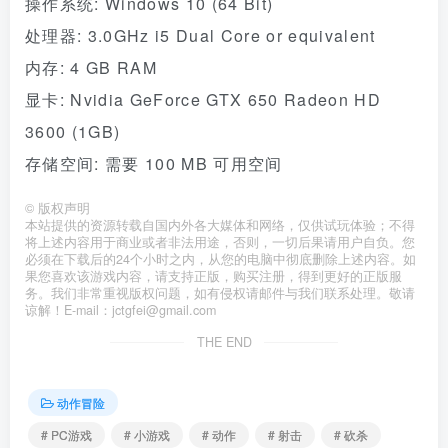
操作系统: Windows 10 (64 Bit)
处理器: 3.0GHz i5 Dual Core or equivalent
内存: 4 GB RAM
显卡: Nvidia GeForce GTX 650 Radeon HD
3600 (1GB)
存储空间: 需要 100 MB 可用空间
©
版权声明
本站提供的资源转载自国内外各大媒体和网络，仅供试玩体验；不得
将上述内容用于商业或者非法用途，否则，一切后果请用户自负。您
必须在下载后的24个小时之内，从您的电脑中彻底删除上述内容。如
果您喜欢该游戏内容，请支持正版，购买注册，得到更好的正版服
务。我们非常重视版权问题，如有侵权请邮件与我们联系处理。敬请
谅解！E-mail：jctgfei@gmail.com
THE END
动作冒险
# PC游戏
# 小游戏
# 动作
# 射击
# 砍杀