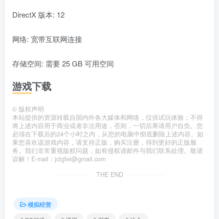
DirectX 版本: 12
网络: 宽带互联网连接
存储空间: 需要 25 GB 可用空间
游戏下载
©
版权声明
本站提供的资源转载自国内外各大媒体和网络，仅供试玩体验；不得
将上述内容用于商业或者非法用途，否则，一切后果请用户自负。您
必须在下载后的24个小时之内，从您的电脑中彻底删除上述内容。如
果您喜欢该游戏内容，请支持正版，购买注册，得到更好的正版服
务。我们非常重视版权问题，如有侵权请邮件与我们联系处理。敬请
谅解！E-mail：jctgfei@gmail.com
THE END
模拟经营