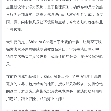
全重新设计了浮力系统，基于物理原则，确保各种尺寸的船
只行为更加真实。动态天气系统由两大核心组件组成，通过
雨、雾、闪电和风暴让环境更加生动，令每次航行都独特且
不可预测。
最重要的是，Ships At Sea迈出了重要的一步，让玩家可以
探索忠实还原的挪威罗弗敦群岛港口。沉浸在港口生活中：
访问商店购买工具和设备，或前往船厂升级、维护和修理船
只。
在前作的成功基础上，Ships At Sea提供了充满氛围且高度
逼真的世界，包括精确的地图、授权船只和设备。凭借惊艳
的画面，游戏为玩家带来沉浸式视觉体验，成为终极船舶模
拟游戏。踏上冒险，成为海上大师！
为了提供全方位的沉浸式海洋体验，Ships At Sea整合了先