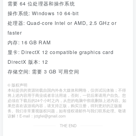
需要 64 位处理器和操作系统
操作系统: Windows 10 64-bit
处理器: Quad-core Intel or AMD, 2.5 GHz or
faster
内存: 16 GB RAM
显卡: DirectX 12 compatible graphics card
DirectX 版本: 12
存储空间: 需要 3 GB 可用空间
©
版权声明
本站提供的资源转载自国内外各大媒体和网络，仅供试玩体验；不得
将上述内容用于商业或者非法用途，否则，一切后果请用户自负。您
必须在下载后的24个小时之内，从您的电脑中彻底删除上述内容。如
果您喜欢该游戏内容，请支持正版，购买注册，得到更好的正版服
务。我们非常重视版权问题，如有侵权请邮件与我们联系处理。敬请
谅解！E-mail：jctgfei@gmail.com
THE END