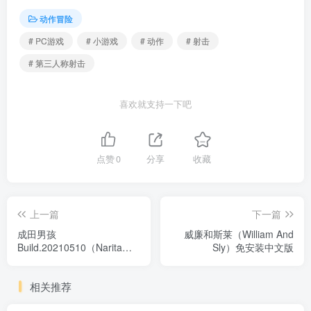
动作冒险
# PC游戏
# 小游戏
# 动作
# 射击
# 第三人称射击
喜欢就支持一下吧
点赞
0
分享
收藏
上一篇
下一篇
成田男孩
威廉和斯莱（William And
Build.20210510（Narita
Sly）免安装中文版
Boy）免安装中文版
相关推荐