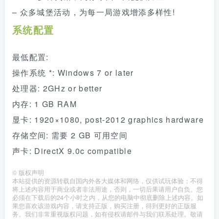
– 众多城堡活动，为每一局游戏增添多样性!
系统配置
最低配置:
操作系统 *: Windows 7 or later
处理器: 2GHz or better
内存: 1 GB RAM
显卡: 1920×1080, post-2012 graphics hardware
存储空间: 需要 2 GB 可用空间
声卡: DirectX 9.0c compatible
©
版权声明
本站提供的资源转载自国内外各大媒体和网络，仅供试玩体验；不得
将上述内容用于商业或者非法用途，否则，一切后果请用户自负。您
必须在下载后的24个小时之内，从您的电脑中彻底删除上述内容。如
果您喜欢该游戏内容，请支持正版，购买注册，得到更好的正版服
务。我们非常重视版权问题，如有侵权请邮件与我们联系处理。敬请