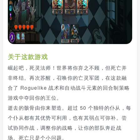
关于这款游戏
崛起吧，死灵法师！世界将你弃之不顾，但死亡并
非终结。再次苏醒，召唤你的亡灵军团，在这款融
合了 Roguelike 战术和自动战斗元素的回合制策略
游戏中夺回你的王位。
逝去的骸骨由你来塑造。超过 50 个独特的仆从，每
个仆从都有其优势可利用，也有其弱点可弥补。尝
试协同作战，调整你的战略，让你的部队奔赴战
场。死亡只是个小问题。