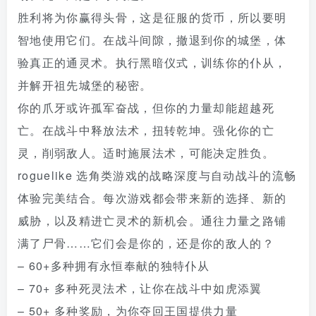
胜利将为你赢得头骨，这是征服的货币，所以要明
智地使用它们。在战斗间隙，撤退到你的城堡，体
验真正的通灵术。执行黑暗仪式，训练你的仆从，
并解开祖先城堡的秘密。
你的爪牙或许孤军奋战，但你的力量却能超越死
亡。在战斗中释放法术，扭转乾坤。强化你的亡
灵，削弱敌人。适时施展法术，可能决定胜负。
roguelike 选角类游戏的战略深度与自动战斗的流畅
体验完美结合。每次游戏都会带来新的选择、新的
威胁，以及精进亡灵术的新机会。通往力量之路铺
满了尸骨……它们会是你的，还是你的敌人的？
– 60+多种拥有永恒奉献的独特仆从
– 70+ 多种死灵法术，让你在战斗中如虎添翼
– 50+ 多种奖励，为你夺回王国提供力量