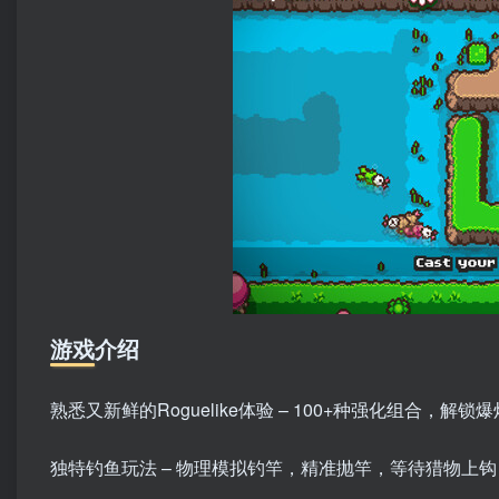
游戏介绍
熟悉又新鲜的Roguelike体验 – 100+种强化组合，解
独特钓鱼玩法 – 物理模拟钓竿，精准抛竿，等待猎物上钩