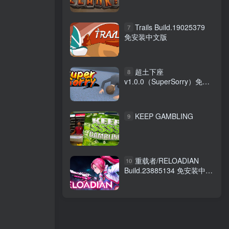
Trails Build.19025379
7
免安装中文版
超土下座
8
v1.0.0（SuperSorry）免安
装英文版
KEEP GAMBLING
9
重载者/RELOADIAN
10
Build.23885134 免安装中文
版