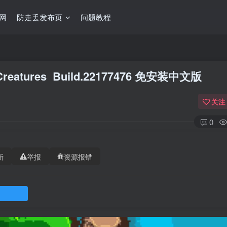
网
防走丢发布页
问题教程
eatures Build.22177476 免安装中文版
关注
0
新
举报
资源报错