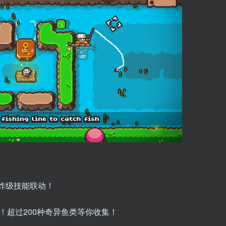
锁爆炸级技能联动！
！超过200种奇异鱼类等你收集！