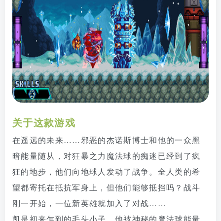
关于这款游戏
在遥远的未来……邪恶的杰诺斯博士和他的一众黑
暗能量随从，对狂暴之力魔法球的痴迷已经到了疯
狂的地步，他们向地球人发动了战争。全人类的希
望都寄托在抵抗军身上，但他们能够抵挡吗？战斗
刚一开始，一位新英雄就加入了对战……
凯是初来乍到的毛头小子，他被神秘的魔法球能量