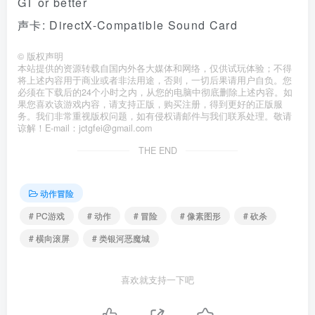
GT or better
声卡: DirectX-Compatible Sound Card
©
版权声明
本站提供的资源转载自国内外各大媒体和网络，仅供试玩体验；不得
将上述内容用于商业或者非法用途，否则，一切后果请用户自负。您
必须在下载后的24个小时之内，从您的电脑中彻底删除上述内容。如
果您喜欢该游戏内容，请支持正版，购买注册，得到更好的正版服
务。我们非常重视版权问题，如有侵权请邮件与我们联系处理。敬请
谅解！E-mail：jctgfei@gmail.com
THE END
动作冒险
# PC游戏
# 动作
# 冒险
# 像素图形
# 砍杀
# 横向滚屏
# 类银河恶魔城
喜欢就支持一下吧