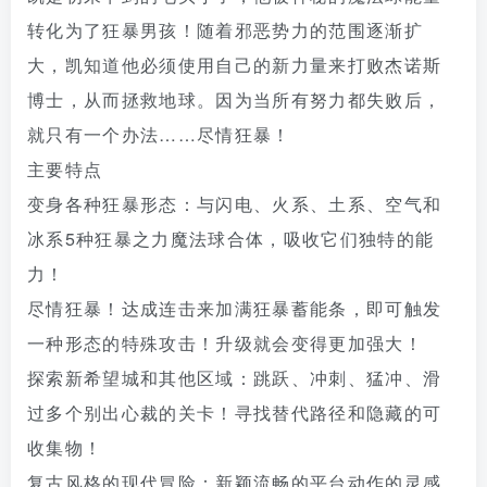
转化为了狂暴男孩！随着邪恶势力的范围逐渐扩
大，凯知道他必须使用自己的新力量来打败杰诺斯
博士，从而拯救地球。因为当所有努力都失败后，
就只有一个办法……尽情狂暴！
主要特点
变身各种狂暴形态：与闪电、火系、土系、空气和
冰系5种狂暴之力魔法球合体，吸收它们独特的能
力！
尽情狂暴！达成连击来加满狂暴蓄能条，即可触发
一种形态的特殊攻击！升级就会变得更加强大！
探索新希望城和其他区域：跳跃、冲刺、猛冲、滑
过多个别出心裁的关卡！寻找替代路径和隐藏的可
收集物！
复古风格的现代冒险：新颖流畅的平台动作的灵感