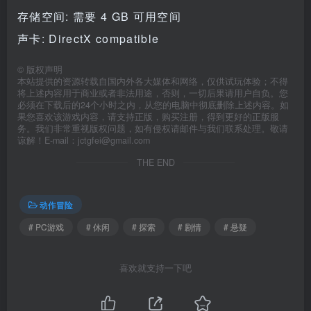
存储空间: 需要 4 GB 可用空间
声卡: DirectX compatible
©
版权声明
本站提供的资源转载自国内外各大媒体和网络，仅供试玩体验；不得
将上述内容用于商业或者非法用途，否则，一切后果请用户自负。您
必须在下载后的24个小时之内，从您的电脑中彻底删除上述内容。如
果您喜欢该游戏内容，请支持正版，购买注册，得到更好的正版服
务。我们非常重视版权问题，如有侵权请邮件与我们联系处理。敬请
谅解！E-mail：jctgfei@gmail.com
THE END
动作冒险
# PC游戏
# 休闲
# 探索
# 剧情
# 悬疑
喜欢就支持一下吧