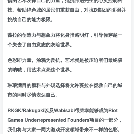
借由艺术发挥自己的力量，抵抗邦魁先生的心灵控制科
技。帮助绝色城的居民们重获自由，对抗B集团的党羽并
挑战自己的能力极限。
薇拉的创造力与想象力将化身指路明灯，引导你穿越一
个失去了自由意志的灰暗世界。
色彩即力量。涂鸦为反抗。艺术就是被压迫者们最终极
的呐喊，用艺术点亮这个世界。
琳琅满目的颜料与外观选择将允许薇拉在拯救自己的城
市的同时尽情表达自己。
RKGK/Rakugaki以及Wabisabi很荣幸能够成为Riot
Games Underrepresented Founders项目的一部分，
我们将与大家一同为游戏开发领域带来不一样的色彩。