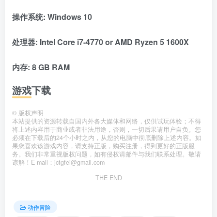
操作系统: Windows 10
处理器: Intel Core i7-4770 or AMD Ryzen 5 1600X
内存: 8 GB RAM
游戏下载
©
版权声明
本站提供的资源转载自国内外各大媒体和网络，仅供试玩体验；不得
将上述内容用于商业或者非法用途，否则，一切后果请用户自负。您
必须在下载后的24个小时之内，从您的电脑中彻底删除上述内容。如
果您喜欢该游戏内容，请支持正版，购买注册，得到更好的正版服
务。我们非常重视版权问题，如有侵权请邮件与我们联系处理。敬请
谅解！E-mail：jctgfei@gmail.com
THE END
动作冒险