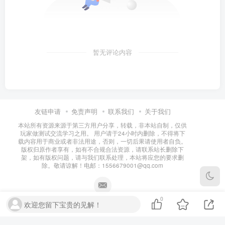
暂无评论内容
友链申请
免责声明
联系我们
关于我们
本站所有资源来源于第三方用户分享，转载，非本站自制，仅供
玩家做测试交流学习之用。 用户请于24小时内删除，不得将下
载内容用于商业或者非法用途，否则，一切后果请使用者自负。
版权归原作者享有，如有不合规合法资源，请联系站长删除下
架，如有版权问题，请与我们联系处理，本站将应您的要求删
除。敬请谅解！电邮：1556679001@qq.com
0
欢迎您留下宝贵的见解！