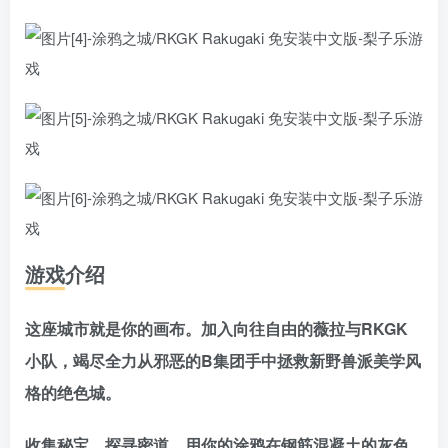
游戏介绍
这座城市就是你的画布。加入向往自由的薇拉与RKGK
小队，竭尽全力从邪恶的B集团手中拯救新野兽派美学风
格的绝色城。
收集秘宝，探寻密道，用你的涂鸦在钢筋混凝土的灰色