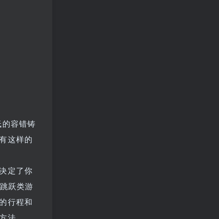
低的容错铸
有这样的
决定了你
台跳跃类游
的行程和
方法。