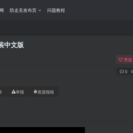
网
防走丢发布页
问题教程
安装中文版
关注
0
新
举报
资源报错