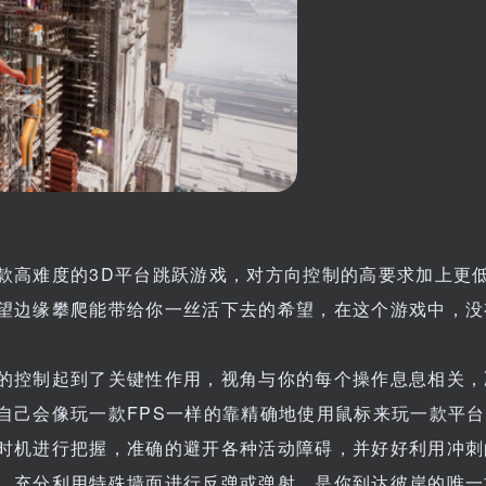
款高难度的3D平台跳跃游戏，对方向控制的高要求加上更
望边缘攀爬能带给你一丝活下去的希望，在这个游戏中，没
的控制起到了关键性作用，视角与你的每个操作息息相关，
自己会像玩一款FPS一样的靠精确地使用鼠标来玩一款平
时机进行把握，准确的避开各种活动障碍，并好好利用冲刺
。充分利用特殊墙面进行反弹或弹射，是你到达彼岸的唯一