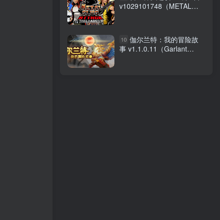
v1029101748（METAL
SLUG ATTACK
RELOADED）免安装中文版
伽尔兰特：我的冒险故
10
事 v1.1.0.11（Garlant
MyStory）免安装中文版