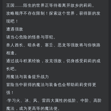
王国……陌生的世界正等待着离开故乡的莉莉。
攻略顺序不存在限制！探索这个世界，获得新的发
现吧！
遭遇强敌
请当心危险的怪兽与罪犯。
兽人酋长、暗杀者、塞壬、恶龙等强敌将与你狭路
相逢。
通过战斗积累经验，攻克强敌，切身感受莉莉的成
长吧。
用魔法与装备提升战力
冒险当中获得的魔法与装备也会帮助莉莉变得更
强！
·学习火、冰、风、雷四大属性的低阶、中阶、高阶
魔法，成为更高等的魔法使。