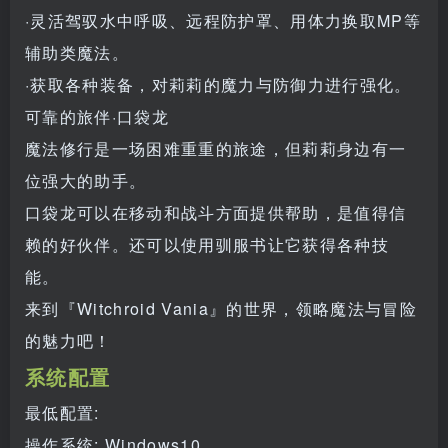
·灵活驾驭水中呼吸、远程防护罩、用体力换取MP等
辅助类魔法。
·获取各种装备，对莉莉的魔力与防御力进行强化。
可靠的旅伴·口袋龙
魔法修行是一场困难重重的旅途，但莉莉身边有一
位强大的助手。
口袋龙可以在移动和战斗方面提供帮助，是值得信
赖的好伙伴。还可以使用驯服书让它获得各种技
能。
来到『Witchroid Vania』的世界，领略魔法与冒险
的魅力吧！
系统配置
最低配置:
操作系统: Windows10