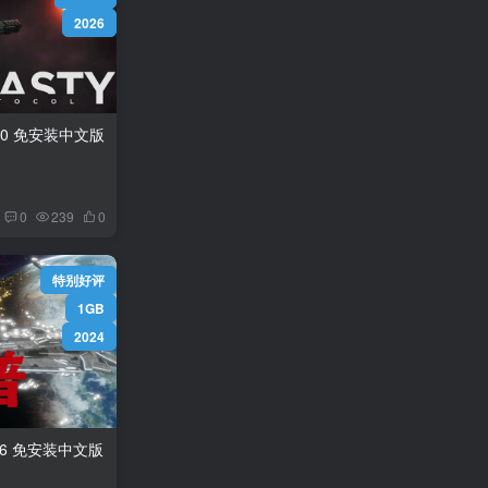
2026
王朝协议/Dynasty Protocol v1.0.0 免安装中文版
0
239
0
特别好评
1GB
2024
宇宙魔弹哥卓普/ Godrop v1.4.0.6 免安装中文版