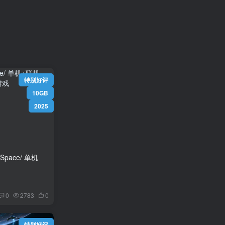
）
特别好评
10GB
2025
pace/ 单机
0
2783
0
特别好评