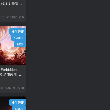
装
0
3107
0
多半好评
128GB
2024
orbidden
0
3259
10
多半好评
4.5GB