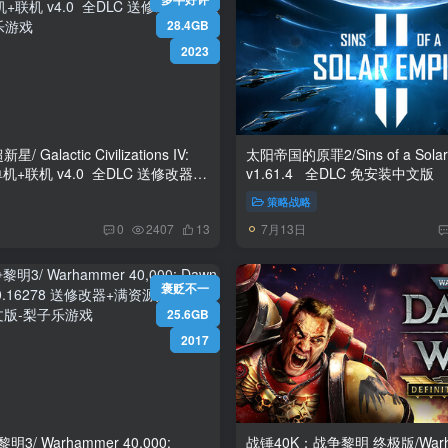
28.4GB
2023
Galactic Civilizations IV:
太阳帝国的原罪2/Sins of a Solar E
4.0 全DLC 送修改器
v1.61.4 全DLC 免安装中文版
策略战略
7月13日
0
2407
13
褒贬不一
25.6GB
2017
3/ Warhammer 40,000:
战锤40K：战争黎明 终极版/Warha