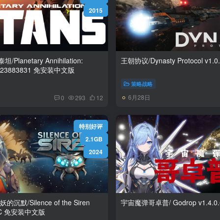
2015
anetary Annihilation:
TITANS Build.23883831 免安装中文版
策略战略
6月28日
0
293
12
特别好评
2.1GB
2024
默/Silence of the Siren
v1.0.8 全DLC 免安装中文版