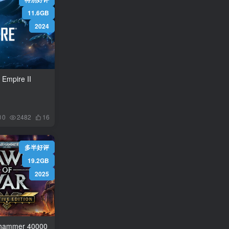
11.6GB
2024
mpire II
0
2482
16
多半好评
19.2GB
2025
mmer 40000