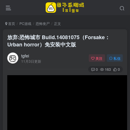
首页
PC游戏
恐怖丧尸
正文
放弃:恐怖城市 Build.14081075（Forsake：
Urban horror）免安装中文版
tgfei
关注
私信
11月3日更新
0
163
0