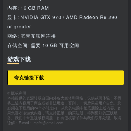
内存: 16 GB RAM
显卡: NVIDIA GTX 970 / AMD Radeon R9 290
or greater
网络: 宽带互联网连接
存储空间: 需要 10 GB 可用空间
游戏下载
夸克链接下载
©
版权声明
本站提供的资源转载自国内外各大媒体和网络，仅供试玩体验；不得
将上述内容用于商业或者非法用途，否则，一切后果请用户自负。您
必须在下载后的24个小时之内，从您的电脑中彻底删除上述内容。如
果您喜欢该游戏内容，请支持正版，购买注册，得到更好的正版服
务。我们非常重视版权问题，如有侵权请邮件与我们联系处理。敬请
谅解！E-mail：jctgfei@gmail.com