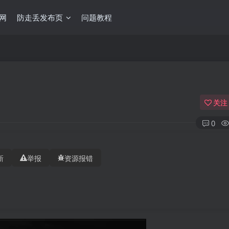
网
防走丢发布页
问题教程
关注
0
新
举报
资源报错