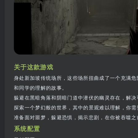
关于这款游戏
身处新加坡传统场所，这些场所扭曲成了一个充满危
和同学的理解的故事。
躲避在黑暗角落和阴暗门道中潜伏的幽灵存在，解决
探索一个梦幻般的世界，其中的景观难以理解，你需
准备面对噩梦，躲避恐惧，揭示悲剧，在你被吞噬之
系统配置