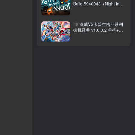
Build.5940043（Night in
the Woods）免安装中文版
漫威VS卡普空格斗系列
10
街机经典 v1.0.0.2 单机+联
机 PC/手机双端（MARVEL
vs. CAPCOM Fighting
Collection: Arcade
Classics）免安装中文版