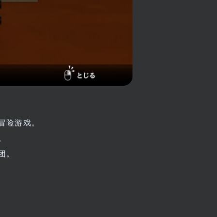
冒险游戏。
。
团。