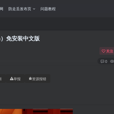
网
防走丢发布页
问题教程
tion）免安装中文版
关注
0
新
举报
资源报错