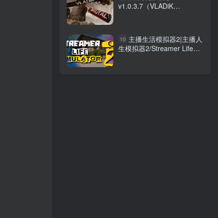
v1.0.3.7（VLADiK
BRUTAL）免安装中文版
主播生活模拟器2|主播人
10
生模拟器2/Streamer Life
Simulator 2 Build.21799183
免安装中文版