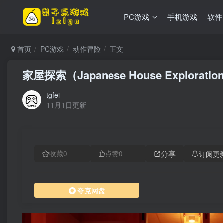
PC游戏
手机游戏
软件
首页
PC游戏
动作冒险
正文
家屋探索（Japanese House Explora
tgfei
11月1日更新
分享
订阅更
收藏
0
点赞
0
夸克网盘