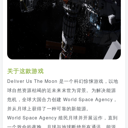
关于这款游戏
Deliver Us The Moon 是一个科幻惊悚游戏，以地
球自然资源枯竭的近未来末世为背景。为解决能源
危机，全球大国合力创建 World Space Agency，
并从月球上获得了一种可靠的新能源。
World Space Agency 殖民月球并开展运作，直到
一个致命的夜晚，月球与地球断绝所有通讯，能源