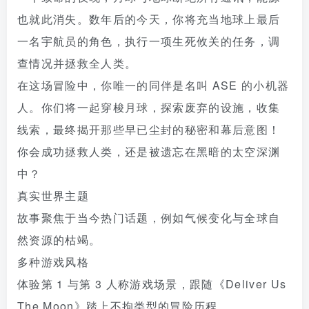
也就此消失。数年后的今天，你将充当地球上最后
一名宇航员的角色，执行一项生死攸关的任务，调
查情况并拯救全人类。
在这场冒险中，你唯一的同伴是名叫 ASE 的小机器
人。你们将一起穿梭月球，探索废弃的设施，收集
线索，最终揭开那些早已尘封的秘密和幕后意图！
你会成功拯救人类，还是被遗忘在黑暗的太空深渊
中？
真实世界主题
故事聚焦于当今热门话题，例如气候变化与全球自
然资源的枯竭。
多种游戏风格
体验第 1 与第 3 人称游戏场景，跟随《Deliver Us
The Moon》踏上不拘类型的冒险历程