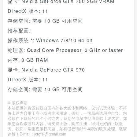
显卡: Nvidia GeForce GTX 750 2GB vRAM
DirectX 版本: 11
存储空间: 需要 10 GB 可用空间
推荐配置:
操作系统 *: Windows 7/8/10 64-bit
处理器: Quad Core Processor, 3 GHz or faster
内存: 8 GB RAM
显卡: Nvidia GeForce GTX 970
DirectX 版本: 11
存储空间: 需要 10 GB 可用空间
©
版权声明
本站提供的资源转载自国内外各大媒体和网络，仅供试玩体验；不得
将上述内容用于商业或者非法用途，否则，一切后果请用户自负。您
必须在下载后的24个小时之内，从您的电脑中彻底删除上述内容。如
果您喜欢该游戏内容，请支持正版，购买注册，得到更好的正版服
务。我们非常重视版权问题，如有侵权请邮件与我们联系处理。敬请
谅解！E-mail：jctgfei@gmail.com