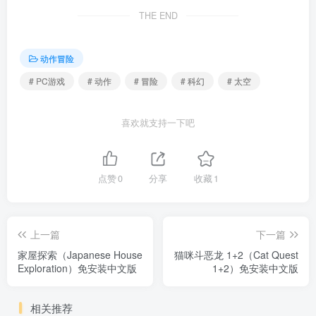
THE END
动作冒险
# PC游戏
# 动作
# 冒险
# 科幻
# 太空
喜欢就支持一下吧
点赞
0
分享
收藏
1
上一篇
下一篇
家屋探索（Japanese House
猫咪斗恶龙 1+2（Cat Quest
Exploration）免安装中文版
1+2）免安装中文版
相关推荐