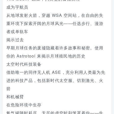
成为宇航员
从地球发射火箭，穿越 WSA 空间站，在自由的失
重环境下探索开阔的月球风光——任选步行、漫游
者或单轨车
揭示过去
早期月球任务的废墟隐藏着许多故事和秘密。使用
你的 Astrotool 来揭示月球殖民地的历史
太空时代科技装备
借助唯一的同伴无人机 ASE，充分利用人类最为先
进的科技产品，包括新时代太空服、切割激光、火
箭
和机械臂
在危险环境中生存
氧气罐随时耗尽，无尽的虚空时刻笼罩着你——生