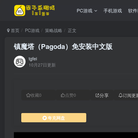
PC游戏
手机游戏
软件
首页
PC游戏
策略战略
正文
镇魔塔（Pagoda）免安装中文版
tgfei
10月27日更新
分享
订阅更
收藏
0
点赞
0
夸克网盘