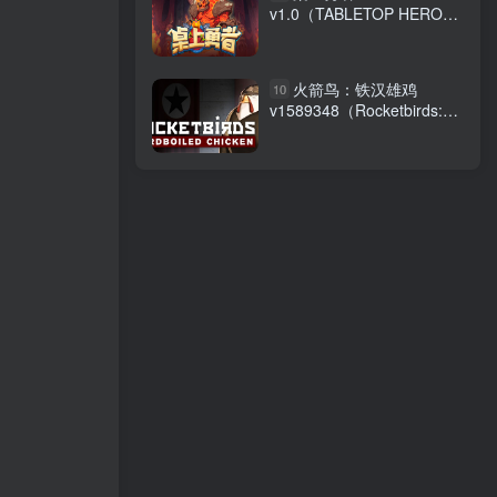
v1.0（TABLETOP HERO）
免安装中文版
火箭鸟：铁汉雄鸡
10
v1589348（Rocketbirds:
Hardboiled Chicken）免安
装中文版