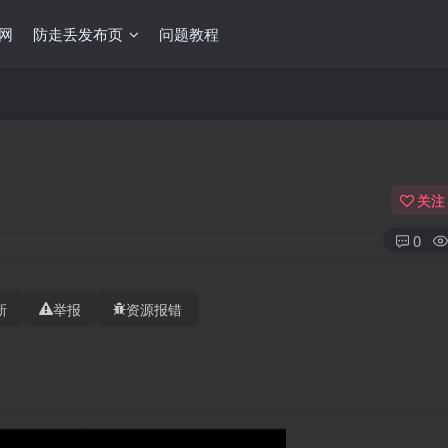
网
防走丢发布页
问题教程
关注
0
新
举报
资源报错