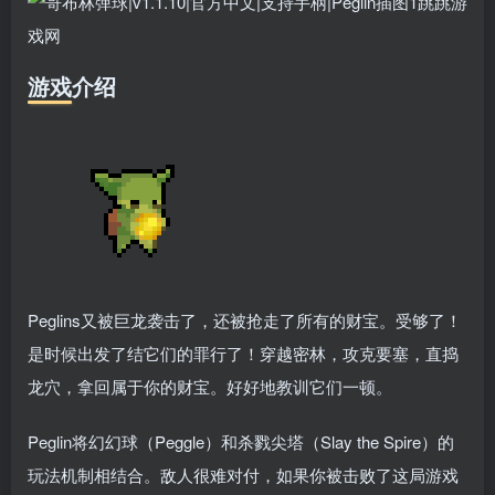
游戏介绍
Peglins又被巨龙袭击了，还被抢走了所有的财宝。受够了！
是时候出发了结它们的罪行了！穿越密林，攻克要塞，直捣
龙穴，拿回属于你的财宝。好好地教训它们一顿。
Peglin将幻幻球（Peggle）和杀戮尖塔（Slay the Spire）的
玩法机制相结合。敌人很难对付，如果你被击败了这局游戏