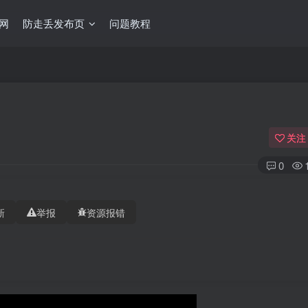
网
防走丢发布页
问题教程
关注
0
新
举报
资源报错