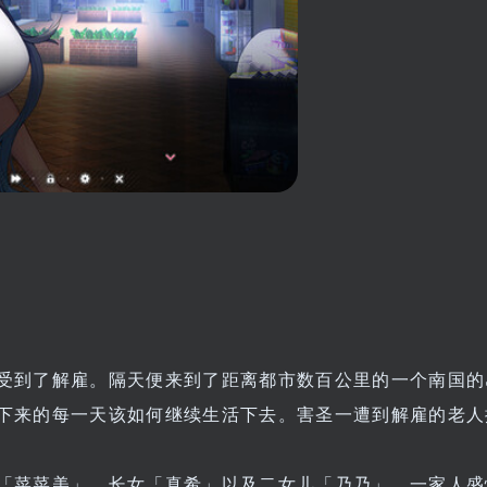
受到了解雇。隔天便来到了距离都市数百公里的一个南国的
下来的每一天该如何继续生活下去。害圣一遭到解雇的老人
「菜菜美」、长女「真希」以及二女儿「乃乃」。一家人盛