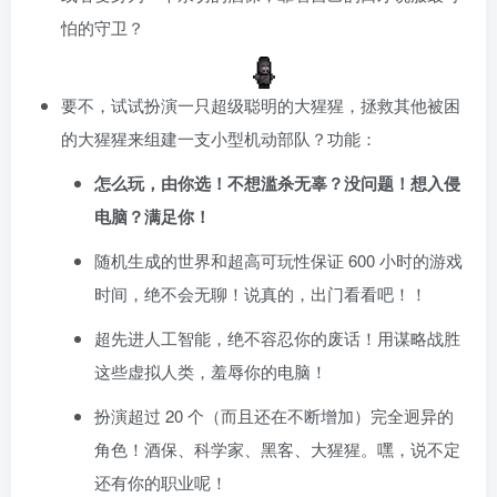
怕的守卫？
要不，试试扮演一只超级聪明的大猩猩，拯救其他被困
的大猩猩来组建一支小型机动部队？功能：
怎么玩，由你选！不想滥杀无辜？没问题！想入侵
电脑？满足你！
随机生成的世界和超高可玩性保证 600 小时的游戏
时间，绝不会无聊！说真的，出门看看吧！！
超先进人工智能，绝不容忍你的废话！用谋略战胜
这些虚拟人类，羞辱你的电脑！
扮演超过 20 个（而且还在不断增加）完全迥异的
角色！酒保、科学家、黑客、大猩猩。嘿，说不定
还有你的职业呢！