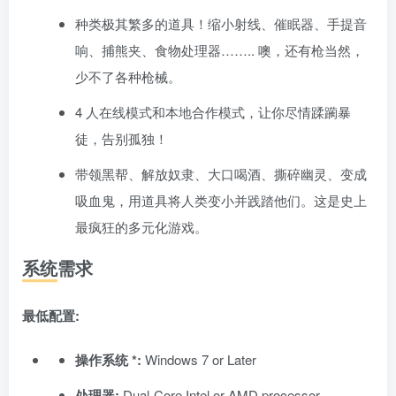
种类极其繁多的道具！缩小射线、催眠器、手提音
响、捕熊夹、食物处理器…….. 噢，还有枪当然，
少不了各种枪械。
4 人在线模式和本地合作模式，让你尽情蹂躏暴
徒，告别孤独！
带领黑帮、解放奴隶、大口喝酒、撕碎幽灵、变成
吸血鬼，用道具将人类变小并践踏他们。这是史上
最疯狂的多元化游戏。
系统需求
最低配置:
操作系统 *:
Windows 7 or Later
处理器:
Dual-Core Intel or AMD processor