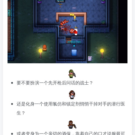
要不要扮演一个先开枪后问话的战士？
还是化身一个使用氯仿和镇定剂悄悄干掉对手的潜行医
生？
或者变身为一个亲切的酒保，靠着自己的口才说服最可