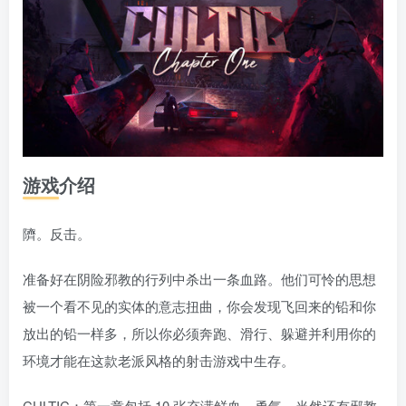
游戏介绍
隮。反击。
准备好在阴险邪教的行列中杀出一条血路。他们可怜的思想
被一个看不见的实体的意志扭曲，你会发现飞回来的铅和你
放出的铅一样多，所以你必须奔跑、滑行、躲避并利用你的
环境才能在这款老派风格的射击游戏中生存。
CULTIC：第一章包括 10 张充满鲜血、勇气，当然还有邪教