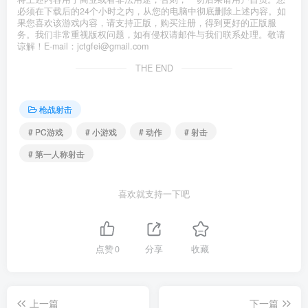
必须在下载后的24个小时之内，从您的电脑中彻底删除上述内容。如
果您喜欢该游戏内容，请支持正版，购买注册，得到更好的正版服
务。我们非常重视版权问题，如有侵权请邮件与我们联系处理。敬请
谅解！E-mail：jctgfei@gmail.com
THE END
枪战射击
# PC游戏
# 小游戏
# 动作
# 射击
# 第一人称射击
喜欢就支持一下吧
点赞
0
分享
收藏
上一篇
下一篇