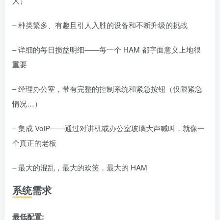
人）
– 种类繁多、有趣且引人入胜的设备和不断升级的挑战
– 详细的每日损益明细——每一个 HAM 都字面意义上地很
重要
– 经理办公室，带有完整的控制系统和紧急按钮（仅限紧急
情况…）
– 集成 VoIP——通过对讲机或办公室玻璃大声喊叫，就像一
个真正的老板
– 最大的混乱，最大的欢笑，最大的 HAM
系统需求
最低配置: