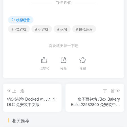
THE END
模拟经营
# PC游戏
# 小游戏
# 休闲
# 模拟经营
喜欢就支持一下吧
点赞
0
分享
收藏
上一篇
下一篇
锚定港湾/ Docked v1.5.1 全
盒子面包坊 /Box Bakery
DLC 免安装中文版
Build.22562800 免安装中文
版
相关推荐