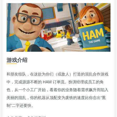
游戏介绍
和朋友组队，在这款为你们（或敌人）打造的混乱合作游戏
中，完成源源不断的 HAM 订单流。扮演经理或员工的角
色，从一个小工厂开始，看着你的业务随着需求飙升而陷入
美丽的混乱，你的机器从顶配变为废铁的速度比你念出“熏
制”二字还要快。