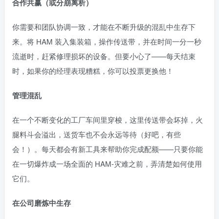
合作共赢（或分崩离析）
你需要和团队协调一致，才能在不断升级的混乱中生存下
来。将 HAM 装入集装箱，操作传送带，并在时间一分一秒
流逝时，赶紧修理损坏的设备。但要小心了——每天结束
时，如果你的经理表现糟糕，你可以投票更换他！
管理混乱
在一个不断变化的工厂车间里穿梭，这里传送带会坏掉，火
腿料斗会溢出，送货车也不会永远等待（好吧，有些
会！）。每天都会有新工具来帮助你完成配额——只要你能
在一切爆炸成一场全面的 HAM-灾难之前，弄清楚如何使用
它们。
在公司磨炼中生存