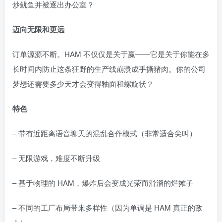
炒鱿鱼并被逐出办公室？
迈向无限和更远
订单源源不断。HAM 不仅仅是关于赢——它是关于你能在多
长时间内防止这条狂野的生产线崩溃成手撕猪肉。你的公司
梦想还需要多少天才会变得釉面和螺旋状？
特色
– 带有近距离语音聊天的混乱合作模式（非常适合尖叫）
– 无限游戏，难度不断升级
– 基于物理的 HAM，爆炸后会变成光荣而滑溜的烂摊子
– 不同的工厂布局带来多样性（因为单调是 HAM 真正的敌