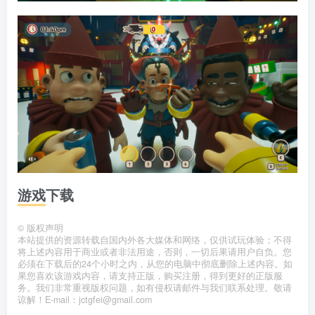
游戏下载
©
版权声明
本站提供的资源转载自国内外各大媒体和网络，仅供试玩体验；不得
将上述内容用于商业或者非法用途，否则，一切后果请用户自负。您
必须在下载后的24个小时之内，从您的电脑中彻底删除上述内容。如
果您喜欢该游戏内容，请支持正版，购买注册，得到更好的正版服
务。我们非常重视版权问题，如有侵权请邮件与我们联系处理。敬请
谅解！E-mail：jctgfei@gmail.com