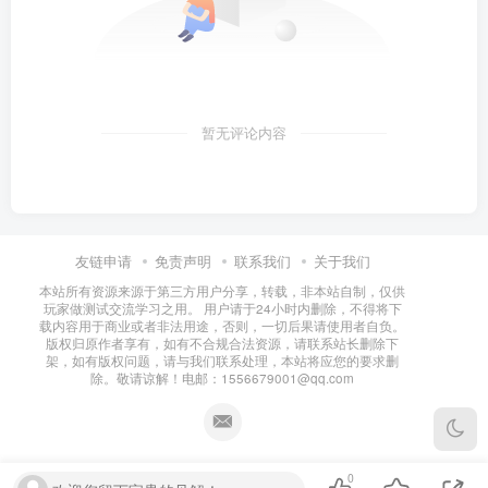
暂无评论内容
友链申请
免责声明
联系我们
关于我们
本站所有资源来源于第三方用户分享，转载，非本站自制，仅供
玩家做测试交流学习之用。 用户请于24小时内删除，不得将下
载内容用于商业或者非法用途，否则，一切后果请使用者自负。
版权归原作者享有，如有不合规合法资源，请联系站长删除下
架，如有版权问题，请与我们联系处理，本站将应您的要求删
除。敬请谅解！电邮：1556679001@qq.com
0