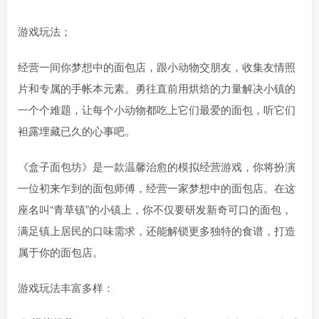
游戏玩法；
经营一间你梦想中的面包店，跟小动物交朋友，收集友情照
片和专属的手帐本元素。勇往直前用烘焙的力量解决小镇的
一个个难题，让每个小动物都吃上它们最爱的面包，听它们
袒露埋藏已久的心事吧。
《盒子面包坊》是一款温馨治愈的模拟经营游戏，你将扮演
一位初来乍到的面包师傅，经营一家梦想中的面包店。在这
座名叫“青草镇”的小镇上，你不仅要研发新奇可口的面包，
满足镇上居民的口味需求，还能解锁更多独特的食谱，打造
属于你的面包店。
游戏玩法丰富多样：