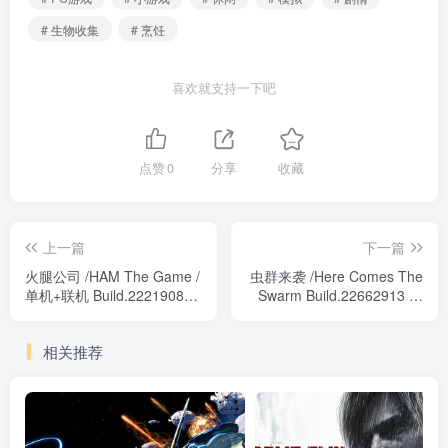
# 生物收集
# 烹饪
喜欢就支持一下吧
点赞
0
分享
收藏
上一篇
下一篇
火腿公司 /HAM The Game /
虫群来袭 /Here Comes The
单机+联机 Build.22219083
Swarm Build.22662913 免
免安装中文版
安装中文版
相关推荐