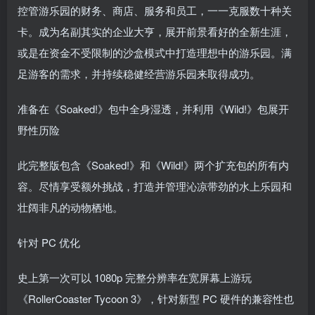
控管游乐园的财务、商店、服务和员工，一一克服数十种关
卡。成为名副其实的企业大亨，展开前景看好的全新生涯，
或是在资金不受限制的沙盒模式中打造理想中的游乐园。满
足游客的需求，并持续稳健经营游乐园来取得成功。
准备在《Soaked!》包中全身湿透，并利用《Wild!》包展开
野性历险
此完整版包含《Soaked!》和《Wild!》两个扩充包的所有内
容。尽情享受额外挑战，打造并管理沁凉带劲的水上乐园和
壮阔非凡的动物栖地。
针对 PC 优化
史上第一次可以 1080p 完整分辨率在宽屏幕上游玩
《RollerCoaster Tycoon 3》，针对新型 PC 硬件的兼容性也