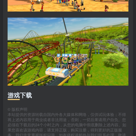
游戏下载
©
版权声明
本站提供的资源转载自国内外各大媒体和网络，仅供试玩体验；不得
将上述内容用于商业或者非法用途，否则，一切后果请用户自负。您
必须在下载后的24个小时之内，从您的电脑中彻底删除上述内容。如
果您喜欢该游戏内容，请支持正版，购买注册，得到更好的正版服
务。我们非常重视版权问题，如有侵权请邮件与我们联系处理。敬请