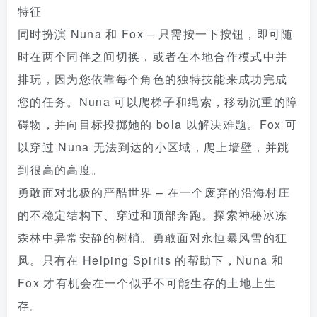
特征
同时扮演 Nuna 和 Fox – 只需按一下按钮，即可随
时在两个同伴之间切换，或者在本地合作模式中并
排玩，因为您依靠每个角色的独特技能来成功完成
您的任务。Nuna 可以爬梯子和绳索，移动沉重的障
碍物，并向目标投掷她的 bola 以解决难题。Fox 可
以穿过 Nuna 无法到达的小区域，爬上墙壁，并跳
到很高的高度。
勇敢面对北极的严酷世界 – 在一个废弃的沿海村庄
的不稳定结构下、穿过和顶部奔跑。探索神秘冰冻
森林中异常安静的树梢。勇敢面对永恒暴风雪的狂
风。只有在 Helping Spirits 的帮助下，Nuna 和
Fox 才有机会在一个似乎不可能生存的土地上生
存。