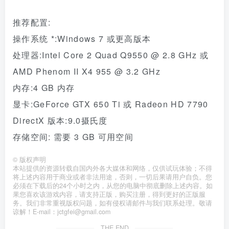
推荐配置:
操作系统 *:Windows 7 或更高版本
处理器:Intel Core 2 Quad Q9550 @ 2.8 GHz 或
AMD Phenom II X4 955 @ 3.2 GHz
内存:4 GB 内存
显卡:GeForce GTX 650 Ti 或 Radeon HD 7790
DirectX 版本:9.0摄氏度
存储空间: 需要 3 GB 可用空间
©
版权声明
本站提供的资源转载自国内外各大媒体和网络，仅供试玩体验；不得
将上述内容用于商业或者非法用途，否则，一切后果请用户自负。您
必须在下载后的24个小时之内，从您的电脑中彻底删除上述内容。如
果您喜欢该游戏内容，请支持正版，购买注册，得到更好的正版服
务。我们非常重视版权问题，如有侵权请邮件与我们联系处理。敬请
谅解！E-mail：jctgfei@gmail.com
THE END