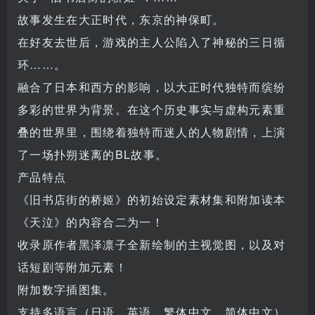
故事发生在大正时代，东京的神保町。
在好友去世后，游戏的主人公陷入了神秘的三日循
环……。
融合了日本和西方的影响，以大正时代独特而缤纷
多彩的世界为背景。在这个历史事实与虚构元素重
叠的世界里，围绕着独特而迷人的人物剧情，上演
了一场扑朔迷离的BL故事。
产品特点
《旧书店街的桥姬》的初始设定素材集和附加读本
《天泣》的内容合二为一！
收录原作者黑泽凛子全新绘制的主视觉图，以及对
话短剧等附加元素！
附加数字插图集。
支持多语言（日语、英语、繁体中文、简体中文）