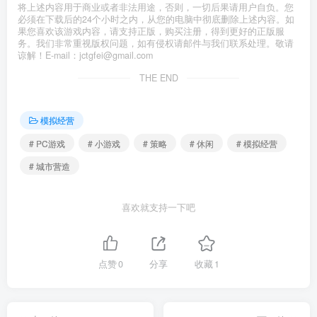
将上述内容用于商业或者非法用途，否则，一切后果请用户自负。您
必须在下载后的24个小时之内，从您的电脑中彻底删除上述内容。如
果您喜欢该游戏内容，请支持正版，购买注册，得到更好的正版服
务。我们非常重视版权问题，如有侵权请邮件与我们联系处理。敬请
谅解！E-mail：jctgfei@gmail.com
THE END
模拟经营
# PC游戏
# 小游戏
# 策略
# 休闲
# 模拟经营
# 城市营造
喜欢就支持一下吧
点赞
0
分享
收藏
1