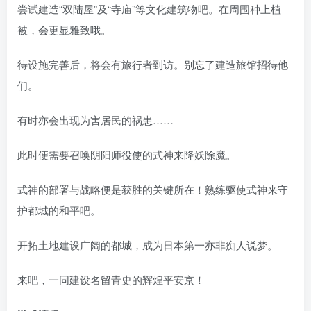
尝试建造“双陆屋”及“寺庙”等文化建筑物吧。在周围种上植
被，会更显雅致哦。
待设施完善后，将会有旅行者到访。别忘了建造旅馆招待他
们。
有时亦会出现为害居民的祸患……
此时便需要召唤阴阳师役使的式神来降妖除魔。
式神的部署与战略便是获胜的关键所在！熟练驱使式神来守
护都城的和平吧。
开拓土地建设广阔的都城，成为日本第一亦非痴人说梦。
来吧，一同建设名留青史的辉煌平安京！