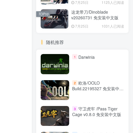
7月25日
1125人已阅读
这龙带刀/Dinoblade
TOP10
v20260731 免安装中文版
7月25日
1031人已阅读
随机推荐
Darwinia
1
欧洛/OOLO
2
Build.22195327 免安装中文
版
守卫虎牢 /Pass Tiger
3
Cage v0.8.0 免安装中文版