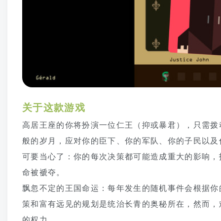
关于这款游戏
高居王座的你将扮演一位仁王（抑或暴君），只需拨
般的岁月，应对你的臣下、你的军队、你的子民以及
可要当心了：你的每次决策都可能造成重大的影响，
命被褫夺。
飘忽不定的王国命运：每年发生的随机事件会根据你
策和富有远见的规划是统治长青的奥秘所在，然而，
的权力。