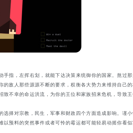
动手指，左挥右划，就能下达决策来统御你的国家。熬过那
你的敌人那些源源不断的要求，权衡各大势力来维持自己的
招致不幸的命运洪流，为你的王位和家族招来危机，导致王
的选择对宗教，民生，军事和财政四个方面造成影响。谨小
难以预料的突然事件或者可怜的霉运都可能轻易动摇你看似