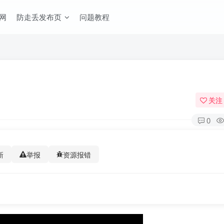
网
防走丢发布页
问题教程
关注
0
新
举报
资源报错