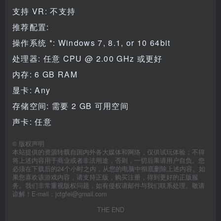
支持 VR: 不支持
推荐配置:
操作系统 *: Windows 7, 8.1, or 10 64bit
处理器: 任意 CPU @ 2.00 GHz 或更好
内存: 6 GB RAM
显卡: Any
存储空间: 需要 2 GB 可用空间
声卡: 任意
©
版权声明
本站提供的资源转载自国内外各大媒体和网络，仅供试玩体验；不得
将上述内容用于商业或者非法用途，否则，一切后果请用户自负。您
必须在下载后的24个小时之内，从您的电脑中彻底删除上述内容。如
果您喜欢该游戏内容，请支持正版，购买注册，得到更好的正版服
务。我们非常重视版权问题，如有侵权请邮件与我们联系处理。敬请
谅解！E-mail：jctgfei@gmail.com
THE END