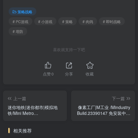
策略战略
# PC游戏
# 小游戏
# 策略
# 肉鸽
# 即时战略
# 塔防
喜欢就支持一下吧
点赞
0
分享
收藏
上一篇
下一篇
迷你地铁|迷你都市|模拟地
像素工厂|M工业 /Mindustry
铁/Mini Metro
Build.23390147 免安装中文
Build.20446475 免安装中文
版
版
相关推荐