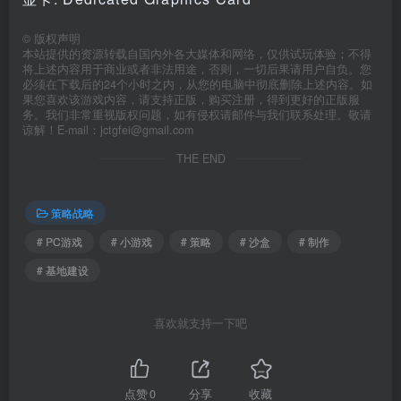
©
版权声明
本站提供的资源转载自国内外各大媒体和网络，仅供试玩体验；不得
将上述内容用于商业或者非法用途，否则，一切后果请用户自负。您
必须在下载后的24个小时之内，从您的电脑中彻底删除上述内容。如
果您喜欢该游戏内容，请支持正版，购买注册，得到更好的正版服
务。我们非常重视版权问题，如有侵权请邮件与我们联系处理。敬请
谅解！E-mail：jctgfei@gmail.com
THE END
策略战略
# PC游戏
# 小游戏
# 策略
# 沙盒
# 制作
# 基地建设
喜欢就支持一下吧
点赞
0
分享
收藏