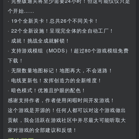
· 完整版通关将至少需要24小时！但这可能仅仅只是
个开始……
· 19个全新关卡！总共26个不同关卡！
· 22个全新设施！呈现完全体的全自动工厂！
· 成就！挑战全成就解锁！
· 支持游戏模组（MODS）! 超过80个游戏模组免费
下载！
· 无限数量地图标记！地图再大，不会迷路！
· 电线更新包！发挥创造力的全新维度！
· 暗色模式！优雅且护眼的配色！
感谢支持作者，作者使用闲暇时间开发游戏！
这个游戏是开源的！任何人都可以对这个游戏做出
贡献，我会活跃在游戏社区中并尽最大可能听取大
家对游戏的全部建议和反馈！