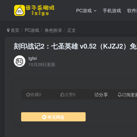
PC游戏
手机游戏
软件
首页
PC游戏
角色扮演
正文
刻印战记2：七圣英雄 v0.52（KJZJ2
tgfei
10月28日更新
分享
订阅更
收藏
0
点赞
0
夸克网盘