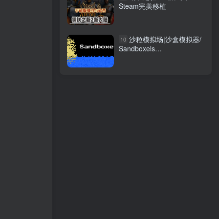
Steam完美移植
沙粒模拟场|沙盒模拟器/
10
Sandboxels
Build.22237020 免安装中文
版