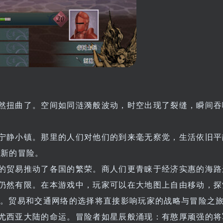
然扭曲了。空间如同涟漪般波动，时空出现了裂缝，瞬间吞
宁静小镇。那里的人们对他们的到来毫无察觉，生活依旧平
自新的冒险。
的贸易推动了各国的繁荣。商人们更青睐于经济实惠的海路
仍然有限。在本游戏中，玩家可以在大地图上自由移动，探
受。贸易和交通网络的选择将直接影响玩家的战略与冒险之
尤西亚大陆的命运。冒险者如星辰般涌现：有憨厚顽强的将