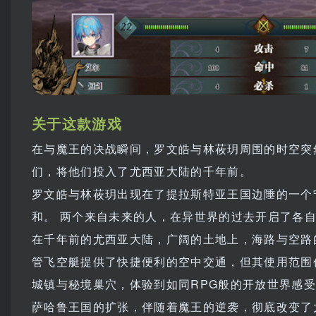
关于这款游戏
在与魔王的决战瞬间，罗文皓与林莜玥周围的时空突
们，将他们投入了尤西亚大陆的千年前。
罗文皓与林莜玥出现在了提拉斯特亚王国边陲的一个
和。 两个来自未来的人，在异世界的过去开启了各
在千年前的尤西亚大陆，广阔的土地上，海路与空路
管飞空艇提供了快捷便利的空中交通，但其使用范围
城镇与秘境巢穴，体验到如同RPG般的开放世界感
萨哈鲁王国的扩张，伴随着魔王的逆袭，彻底改变了