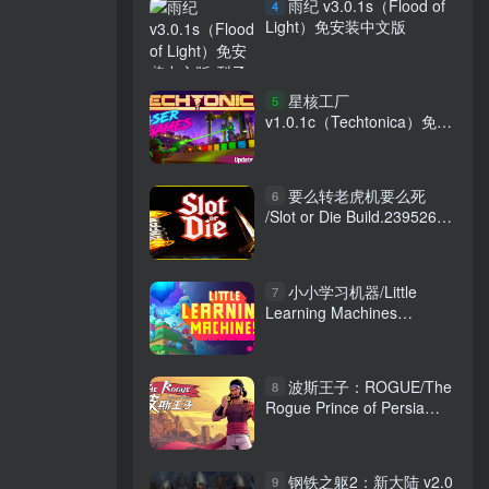
雨纪 v3.0.1s（Flood of
4
Light）免安装中文版
星核工厂
5
v1.0.1c（Techtonica）免安
装中文版
要么转老虎机要么死
6
/Slot or Die Build.23952640
免安装中文版
小小学习机器/Little
7
Learning Machines
Build.15668847 免安装中文
版
波斯王子：ROGUE/The
8
Rogue Prince of Persia
v1.0.7 免安装中文版
钢铁之躯2：新大陆 v2.0
9