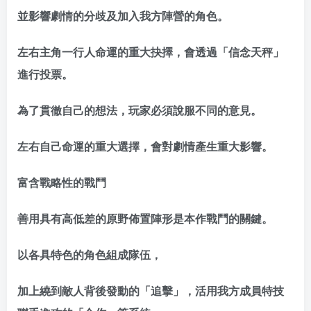
並影響劇情的分歧及加入我方陣營的角色。
左右主角一行人命運的重大抉擇，會透過「信念天秤」
進行投票。
為了貫徹自己的想法，玩家必須說服不同的意見。
左右自己命運的重大選擇，會對劇情產生重大影響。
富含戰略性的戰鬥
善用具有高低差的原野佈置陣形是本作戰鬥的關鍵。
以各具特色的角色組成隊伍，
加上繞到敵人背後發動的「追擊」，活用我方成員特技