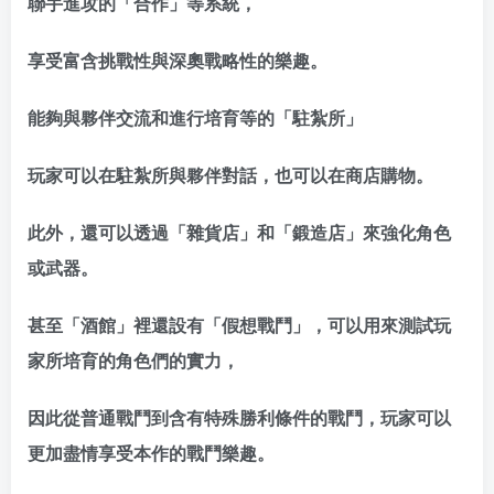
聯手進攻的「合作」等系統，
享受富含挑戰性與深奧戰略性的樂趣。
能夠與夥伴交流和進行培育等的「駐紮所」
玩家可以在駐紮所與夥伴對話，也可以在商店購物。
此外，還可以透過「雜貨店」和「鍛造店」來強化角色
或武器。
甚至「酒館」裡還設有「假想戰鬥」，可以用來測試玩
家所培育的角色們的實力，
因此從普通戰鬥到含有特殊勝利條件的戰鬥，玩家可以
更加盡情享受本作的戰鬥樂趣。