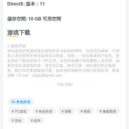
DirectX: 版本：11
儲存空間: 10 GB 可用空間
游戏下载
©
版权声明
本站提供的资源转载自国内外各大媒体和网络，仅供试玩体验；不得
将上述内容用于商业或者非法用途，否则，一切后果请用户自负。您
必须在下载后的24个小时之内，从您的电脑中彻底删除上述内容。如
果您喜欢该游戏内容，请支持正版，购买注册，得到更好的正版服
务。我们非常重视版权问题，如有侵权请邮件与我们联系处理。敬请
谅解！E-mail：jctgfei@gmail.com
THE END
角色扮演
# PC游戏
# 角色扮演
# 策略
# 模拟
# 像素图形
# 回合
# 战争