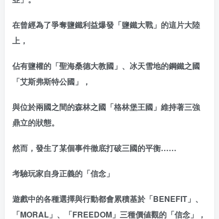
在曾經為了爭奪鹽鐵利益爆發「鹽鐵大戰」的這片大陸
上，
佔有鹽權的「聖海桑德大教國」、冰天雪地的鋼鐵之國
「艾斯弗斯特公國」，
與位於兩國之間的森林之國「格林堡王國」維持著三強
鼎立的狀態。
然而，發生了某個事件徹底打破三國的平衡……
考驗玩家自身正義的「信念」
遊戲中的各種選擇與行動都會累積基於「BENEFIT」、
「MORAL」、「FREEDOM」三種價値觀的「信念」，