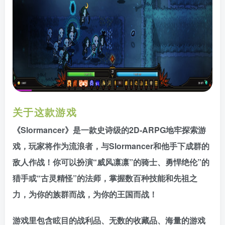
关于这款游戏
《Slormancer》是一款史诗级的2D-ARPG地牢探索游
戏，玩家将作为流浪者，与Slormancer和他手下成群的
敌人作战！你可以扮演“威风凛凛”的骑士、勇悍绝伦”的
猎手或“古灵精怪”的法师，掌握数百种技能和先祖之
力，为你的族群而战，为你的王国而战！
游戏里包含眩目的战利品、无数的收藏品、海量的游戏