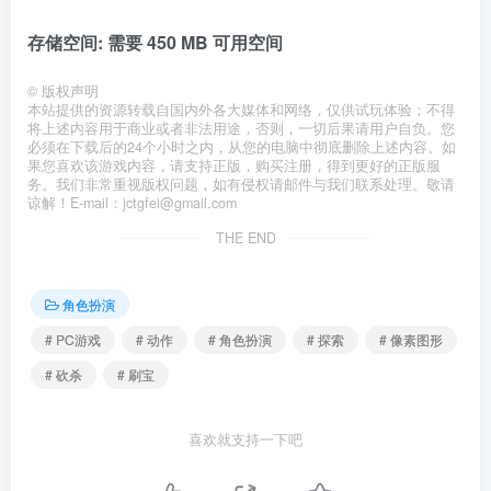
存储空间: 需要 450 MB 可用空间
©
版权声明
本站提供的资源转载自国内外各大媒体和网络，仅供试玩体验；不得
将上述内容用于商业或者非法用途，否则，一切后果请用户自负。您
必须在下载后的24个小时之内，从您的电脑中彻底删除上述内容。如
果您喜欢该游戏内容，请支持正版，购买注册，得到更好的正版服
务。我们非常重视版权问题，如有侵权请邮件与我们联系处理。敬请
谅解！E-mail：jctgfei@gmail.com
THE END
角色扮演
# PC游戏
# 动作
# 角色扮演
# 探索
# 像素图形
# 砍杀
# 刷宝
喜欢就支持一下吧