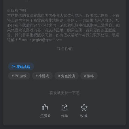
©
版权声明
本站提供的资源转载自国内外各大媒体和网络，仅供试玩体验；不得
将上述内容用于商业或者非法用途，否则，一切后果请用户自负。您
必须在下载后的24个小时之内，从您的电脑中彻底删除上述内容。如
果您喜欢该游戏内容，请支持正版，购买注册，得到更好的正版服
务。我们非常重视版权问题，如有侵权请邮件与我们联系处理。敬请
谅解！E-mail：jctgfei@gmail.com
THE END
策略战略
# PC游戏
# 小游戏
# 角色扮演
# 策略
喜欢就支持一下吧
点赞
0
分享
收藏