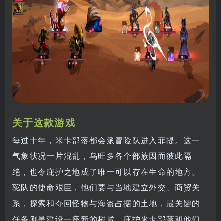
关于这款游戏
每过十年，米卡部落都会派冒险队进入菲提。这一
气象状况一片混乱，乌旺多各个部族因而彼此隔
绝，也令庇护之地成了唯一可以存在生命的地方。
驼队的使命艰巨，他们要与当地建立外交、商贸关
系，探索和夺回怪物与海盗占据的土地，最关键的
任务则是建设一座新的树城，庇护米卡部落和他们