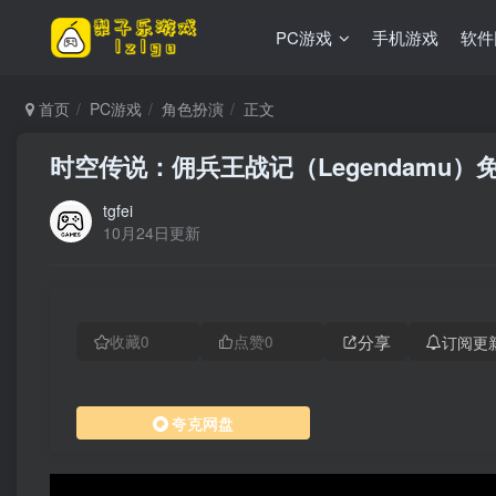
PC游戏
手机游戏
软件
首页
PC游戏
角色扮演
正文
时空传说：佣兵王战记（Legendamu）
tgfei
10月24日更新
分享
订阅更
收藏
0
点赞
0
夸克网盘