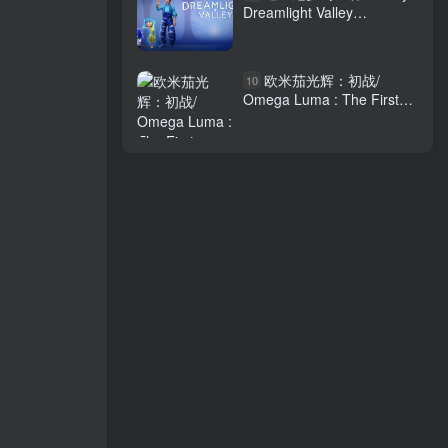
Dreamlight Valley
v1.24.11.2 全DLC 送修改器
免安装中文版
欧米茄光辉：初战/
10
Omega Luma : The First
Battle 免安装中文版