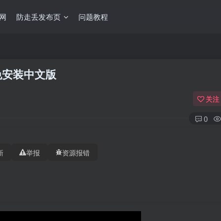
网
防走丢发布页
问题教程
免安装中文版
关注
0
新
举报
资源报错