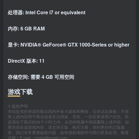
处理器: Intel Core i7 or equivalent
内存: 6 GB RAM
显卡: NVIDIA® GeForce® GTX 1000-Series or higher
DirectX 版本: 11
存储空间: 需要 4 GB 可用空间
游戏下载
©
版权声明
本站提供的资源转载自国内外各大媒体和网络，仅供试玩体验；不得
将上述内容用于商业或者非法用途，否则，一切后果请用户自负。您
必须在下载后的24个小时之内，从您的电脑中彻底删除上述内容。如
果您喜欢该游戏内容，请支持正版，购买注册，得到更好的正版服
务。我们非常重视版权问题，如有侵权请邮件与我们联系处理。敬请
谅解！E-mail：jctgfei@gmail.com