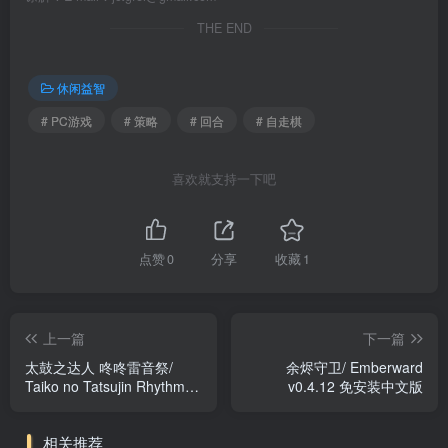
THE END
休闲益智
# PC游戏
# 策略
# 回合
# 自走棋
喜欢就支持一下吧
点赞
0
分享
收藏
1
上一篇
下一篇
太鼓之达人 咚咚雷音祭/
余烬守卫/ Emberward
Taiko no Tatsujin Rhythm
v0.4.12 免安装中文版
Festival v3.0.1 免安装中文
版
相关推荐