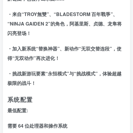
・来自“TROY無雙”、“BLADESTORM 百年戰爭”、
“NINJA GAIDEN 2”的角色，阿基里斯、贞德、龙隼将
闪亮登场！
・加入新系统“替换神器”、新动作“无双交替连段”，使
得“无双动作”再次进化！
・挑战新游玩要素“永恒模式”与“挑战模式”，体验超越
极限的战斗！
系统配置
最低配置:
需要 64 位处理器和操作系统