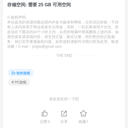
存储空间: 需要 25 GB 可用空间
©
版权声明
本站提供的资源转载自国内外各大媒体和网络，仅供试玩体验；不得
将上述内容用于商业或者非法用途，否则，一切后果请用户自负。您
必须在下载后的24个小时之内，从您的电脑中彻底删除上述内容。如
果您喜欢该游戏内容，请支持正版，购买注册，得到更好的正版服
务。我们非常重视版权问题，如有侵权请邮件与我们联系处理。敬请
谅解！E-mail：jctgfei@gmail.com
THE END
动作游戏
# PC游戏
喜欢就支持一下吧
点赞
0
分享
收藏
1