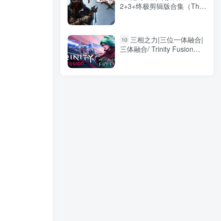
2+3+终极剪辑版合集（The
Incredible Adventures of
Van Helsing）免安装中文版
三相之力|三位一体融合|
10
三体融合/ Trinity Fusion
Build.20259199 免安装中文
版