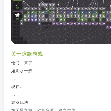
关于这款游戏
他们…来了…
如潮水一般…
…
现在…
…
游戏玩法
在天黑之前，收集资源，建立防线