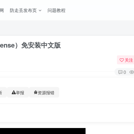
网
防走丢发布页
问题教程
 Defense）免安装中文版
关注
0
新
举报
资源报错