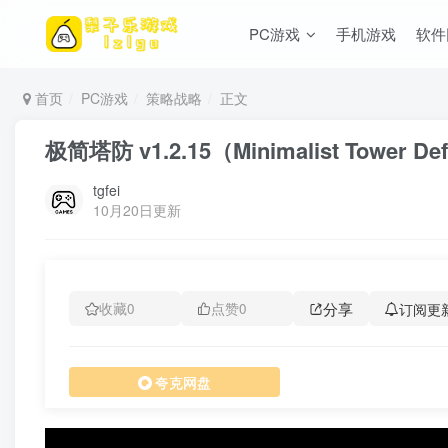
PC游戏
手机游戏
软件
首页
PC游戏
策略战略
正文
极简塔防 v1.2.15（Minimalist Tower
tgfei
10月20日更新
分享
订阅更
收藏
0
点赞
0
夸克网盘