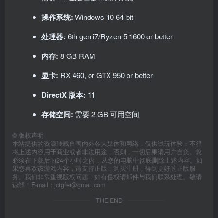
操作系统:
Windows 10 64-bit
处理器:
6th gen i7/Ryzen 5 1600 or better
内存:
8 GB RAM
显卡:
RX 460, or GTX 950 or better
DirectX 版本:
11
存储空间:
需要 2 GB 可用空间
©
版权声明
本站提供的资源转载自国内外各大媒体和网络，仅供试玩体验；不得
将上述内容用于商业或者非法用途，否则，一切后果请用户自负。您
必须在下载后的24个小时之内，从您的电脑中彻底删除上述内容。如
果您喜欢该游戏内容，请支持正版，购买注册，得到更好的正版服
务。我们非常重视版权问题，如有侵权请邮件与我们联系处理。敬请
谅解！E-mail：jctgfei@gmail.com
THE END