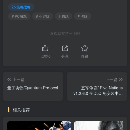
策略战略
# PC游戏
# 小游戏
# 肉鸽
# 卡牌
喜欢就支持一下吧
点赞
6
分享
收藏
上一篇
下一篇
量子协议/Quantum Protocol
五军争霸/ Five Nations
v1.2.6.0 全DLC 免安装中文
版
相关推荐