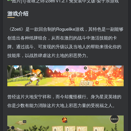
游戏介绍
《Zoeti》是一款回合制的Roguelike游戏，其特色是一副能够
创造出各种纸牌组合，从而在激烈的战斗中激活技能的卡
牌。通过战斗、可发现的升级以及当地人的帮助来强化你的
技能库，以战胜肆虐这片土地的邪恶势力。
曾经这片大地安宁祥和，而今却魔怪横行。身为星灵英雄的
你是少数有能力消除这片大地上邪恶力量的受祝福之人。