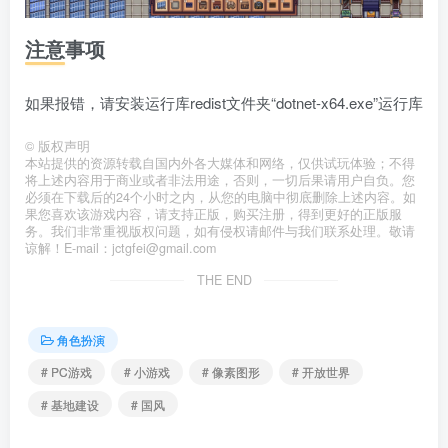
注意事项
如果报错，请安装运行库redist文件夹“dotnet-x64.exe”运行库
©
版权声明
本站提供的资源转载自国内外各大媒体和网络，仅供试玩体验；不得
将上述内容用于商业或者非法用途，否则，一切后果请用户自负。您
必须在下载后的24个小时之内，从您的电脑中彻底删除上述内容。如
果您喜欢该游戏内容，请支持正版，购买注册，得到更好的正版服
务。我们非常重视版权问题，如有侵权请邮件与我们联系处理。敬请
谅解！E-mail：jctgfei@gmail.com
THE END
角色扮演
# PC游戏
# 小游戏
# 像素图形
# 开放世界
# 基地建设
# 国风