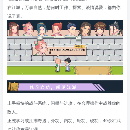
在江城，万事自然，想何时工作、探索、谈情说爱，都由你
说了算。
上手极快的战斗系统，闪躲与进攻，在合理操作中战胜你的
敌人。
正统学习或江湖奇遇，外功、内功、轻功、硬功，40余种武
功让你称霸江湖。