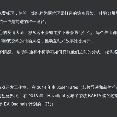
友免费畅玩，体验一场纯粹为两位玩家打造的惊奇冒险。 体验分屏
结一致是前进的唯一途径。
心的爱情大师，您永远不会知道接下来会遇到什么。 每个关卡
和游戏交织的隐喻风格，推动互动式故事徐徐展开。
挚情感。 帮助科迪和小梅学习如何克服他们之间的分歧。 结识
开发工作室。 在 2014 年由 Josef Fares（影片导演和获奖
限。 在 2018 年，Hazelight 发布了荣获 BAFTA 奖的游戏
 Originals 计划的一部分。