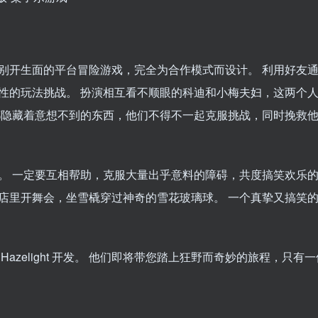
别开生面的平台冒险游戏，完全为合作模式而设计。 利用好友通
性的玩法挑战。 扮演相互看不顺眼的科迪和小梅夫妇，这两个
都隐藏着意想不到的东西，他们不得不一起克服挑战，同时挽救
。 一定要互相帮助，克服大量出乎意料的障碍，共度搞笑欢乐的
店里开舞会，坐雪橇穿过神奇的雪花玻璃球。 一个真挚又搞笑
zelight 开发。 他们即将带您踏上狂野而奇妙的旅程，只有