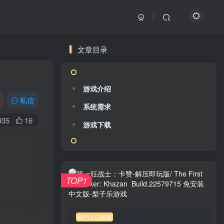
文章目录
游戏介绍
私信
系统需求
935
16
游戏下载
TOP1
6071人已阅读