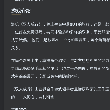
游戏介绍
游玩《双人成行》，踏上生命中最疯狂的旅程，这是一款
一位好友免费游玩，共同体验多种多样的乐趣，享受颠覆
成了玩偶。 他们一起被困在一个奇幻世界里，每个角落
关系。
在每个新关卡中，掌握角色独特且与对方息息相关的能力
力踢流氓松鼠毛茸茸的尾巴，绕过一条内裤，在热闹的夜
戏中徐徐展开，交织成独特的隐喻体验。
《双人成行》由业界合作游戏领导者且屡获殊荣的工作室 Ha
的：二人同心，其利断金。
主要特色