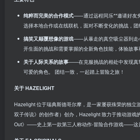
纯粹而完美的合作模式
——通过远程同乐**邀请好
选择本地合作或在线联机，面对不断变化的挑战，团
搞笑又颠覆想像的游戏
——从暴走的真空吸尘器到走
开生面的挑战和需要掌握的全新角色技能，体验故事
关于人际关系的故事
——在克服挑战的相处中发现真
可爱的角色。 团结一致，一起踏上冒险之旅！
关于 HAZELIGHT
Hazelight 位于瑞典斯德哥尔摩，是一家屡获殊荣的独立游戏
双子传说》的创作者）创办，Hazelight 致力于推动游戏的创意界
Out》——史上第一款第三人称动作-冒险合作游戏——这是 EA