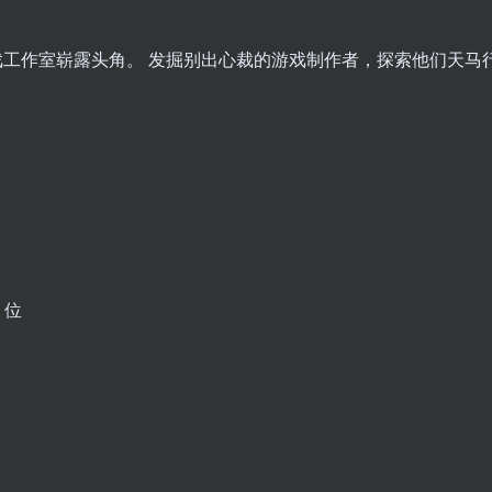
横溢的游戏工作室崭露头角。 发掘别出心裁的游戏制作者，探索他们天
4 位